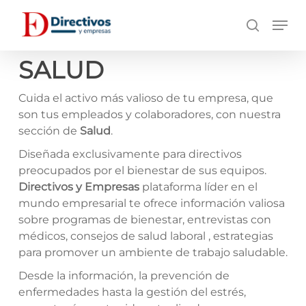
Saltar
Men
a
búsqueda
contenido
principal
SALUD
Cuida el activo más valioso de tu empresa, que
son tus empleados y colaboradores, con nuestra
sección de
Salud
.
Diseñada exclusivamente para directivos
preocupados por el bienestar de sus equipos.
Directivos y Empresas
plataforma líder en el
mundo empresarial te ofrece información valiosa
sobre programas de bienestar, entrevistas con
médicos, consejos de salud laboral , estrategias
para promover un ambiente de trabajo saludable.
Desde la información, la prevención de
enfermedades hasta la gestión del estrés,