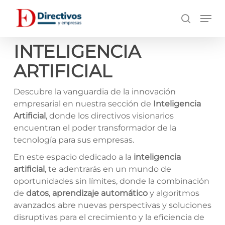
Saltar
Men
a
búsqueda
contenido
principal
INTELIGENCIA
ARTIFICIAL
Descubre la vanguardia de la innovación
empresarial en nuestra sección de
Inteligencia
Artificial
, donde los directivos visionarios
encuentran el poder transformador de la
tecnología para sus empresas.
En este espacio dedicado a la
inteligencia
artificial
, te adentrarás en un mundo de
oportunidades sin límites, donde la combinación
de
datos
,
aprendizaje automático
y algoritmos
avanzados abre nuevas perspectivas y soluciones
disruptivas para el crecimiento y la eficiencia de