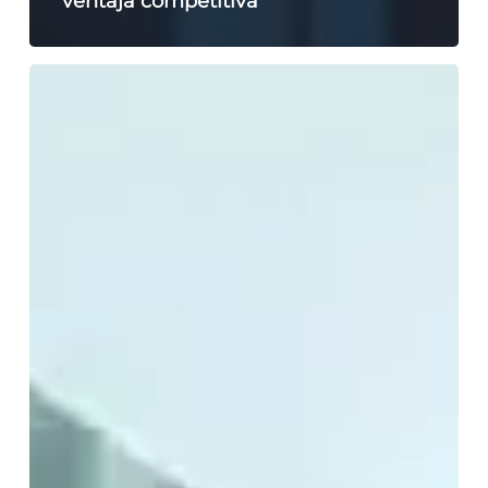
ventaja competitiva