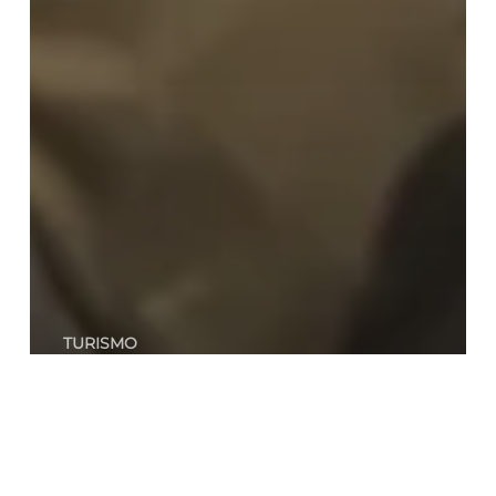
TURISMO
ILUNION Hotels, la primera entidad
del sector turístico en acceder a la
comunidad New Champions del
Foro Económico Mundial