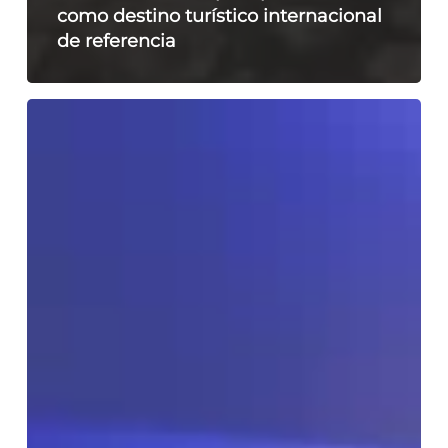
como destino turístico internacional
de referencia