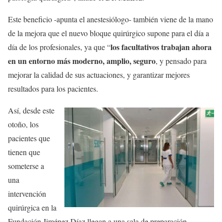
Este beneficio -apunta el anestesiólogo- también viene de la mano
de la mejora que el nuevo bloque quirúrgico supone para el día a
los facultativos trabajan ahora
día de los profesionales, ya que “
en un entorno más moderno, amplio, seguro
, y pensado para
mejorar la calidad de sus actuaciones, y garantizar mejores
resultados para los pacientes.
Así, desde este
otoño, los
pacientes que
tienen que
someterse a
una
intervención
quirúrgica en la
Fundación Jiménez Díaz llegan a una sala de preparación -