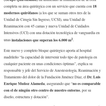
18
completa su área quirúrgica con un servicio que cuenta con
modernos quirófanos
(a los que se suman otros tres de la
Unidad de Cirugía Sin Ingreso, UCSI), una Unidad de
Reanimación con 45 camas y nueva Unidad de Cuidados
Intensivos (UCI) con una dotación tecnológica de vanguardia en
2
instalaciones que superan los 6.000 m
unas
.
Este nuevo y completo bloque quirúrgico aporta al hospital
madrileño “la capacidad de intervenir todo tipo de patología en
cualquier paciente en unas condiciones óptimas”, explica su
responsable y jefe del Servicio de Anestesiología, Reanimación y
Dr. Luis
Tratamiento del dolor de la Fundación Jiménez Díaz, el
Enrique Muñoz
Alameda
no es comparable
, asegurando que “
con el de ningún otro centro de nuestro entorno
, por su
diseño, estructura y dotación”.