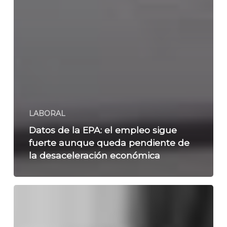
LABORAL
Datos de la EPA: el empleo sigue
fuerte aunque queda pendiente de
la desaceleración económica