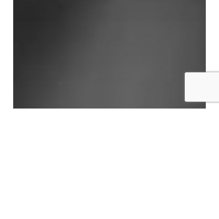
LABORAL
Lo que puede hacer el mercado
laboral ante el nuevo máximo
histórico de envejecimiento que
registra España