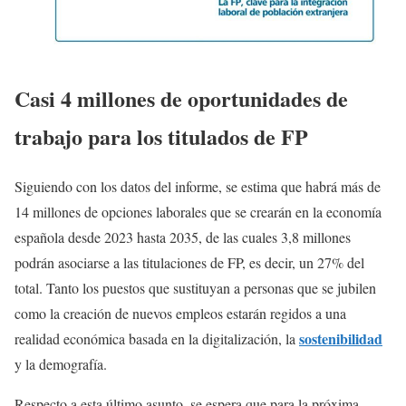
Casi 4 millones de oportunidades de
trabajo para los titulados de FP
Siguiendo con los datos del informe, se estima que habrá más de
14 millones de opciones laborales que se crearán en la economía
española desde 2023 hasta 2035, de las cuales 3,8 millones
podrán asociarse a las titulaciones de FP, es decir, un 27% del
total. Tanto los puestos que sustituyan a personas que se jubilen
como la creación de nuevos empleos estarán regidos a una
sostenibilidad
realidad económica basada en la digitalización, la
y la demografía.
Respecto a esta último asunto, se espera que para la próxima