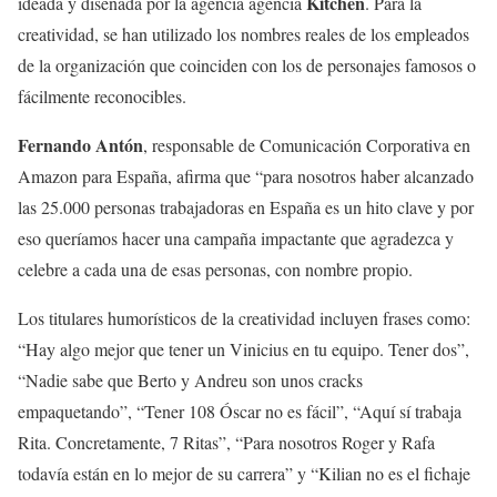
Kitchen
ideada y diseñada por la agencia agencia
. Para la
creatividad, se han utilizado los nombres reales de los empleados
de la organización que coinciden con los de personajes famosos o
fácilmente reconocibles.
Fernando Antón
, responsable de Comunicación Corporativa en
Amazon para España, afirma que “para nosotros haber alcanzado
las 25.000 personas trabajadoras en España es un hito clave y por
eso queríamos hacer una campaña impactante que agradezca y
celebre a cada una de esas personas, con nombre propio.
Los titulares humorísticos de la creatividad incluyen frases como:
“Hay algo mejor que tener un Vinicius en tu equipo. Tener dos”,
“Nadie sabe que Berto y Andreu son unos cracks
empaquetando”, “Tener 108 Óscar no es fácil”, “Aquí sí trabaja
Rita. Concretamente, 7 Ritas”, “Para nosotros Roger y Rafa
todavía están en lo mejor de su carrera” y “Kilian no es el fichaje