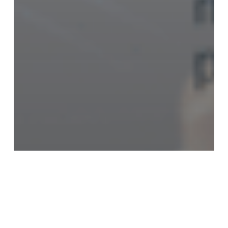
INTERNET
Indra lanza una web práctica para