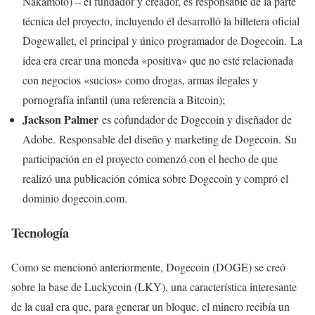
Nakamoto) – el fundador y creador, es responsable de la parte
técnica del proyecto, incluyendo él desarrolló la billetera oficial
Dogewallet, el principal y único programador de Dogecoin. La
idea era crear una moneda «positiva» que no esté relacionada
con negocios «sucios» como drogas, armas ilegales y
pornografía infantil (una referencia a Bitcoin);
Jackson Palmer
es cofundador de Dogecoin y diseñador de
Adobe. Responsable del diseño y marketing de Dogecoin. Su
participación en el proyecto comenzó con el hecho de que
realizó una publicación cómica sobre Dogecoin y compró el
dominio dogecoin.com.
Tecnología
Como se mencionó anteriormente, Dogecoin (DOGE) se creó
sobre la base de Luckycoin (LKY), una característica interesante
de la cual era que, para generar un bloque, el minero recibía un