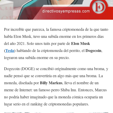
Por increíble que parezca, la famosa criptomoneda de la que tanto
habla Elon Musk, tuvo una subida enorme en los primeros días
Elon Musk
del año 2021. Solo unos tuits por parte de
(
Tesla
)
Dogecoin
hablando de la criptomoneda del perrito, el
,
lograron una subida enorme en su precio.
Dogecoin (DOGE) se concibió originalmente como una broma, y
​​nadie pensó que se convertiría en algo más que una broma. La
Billy Markus
moneda, diseñada por
, lleva el nombre de un
meme de Internet: un famoso perro Shiba Inu. Entonces, Marcus
no podría haber imaginado que la moneda cómica ocuparía un
lugar serio en el ranking de criptomonedas populares.