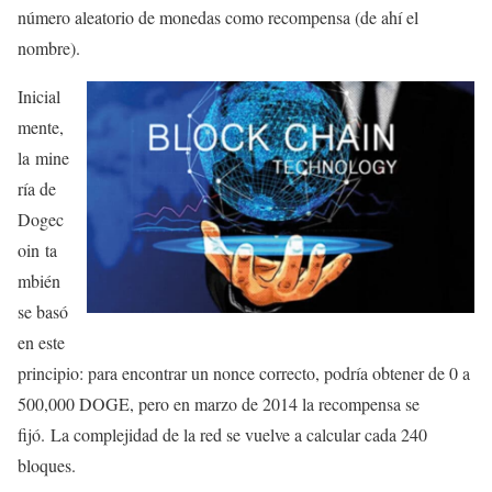
número aleatorio de monedas como recompensa (de ahí el
nombre).
Inicial
mente,
la mine
ría de
Dogec
oin ta
mbién
se basó
en este
principio: para encontrar un nonce correcto, podría obtener de 0 a
500,000 DOGE, pero en marzo de 2014 la recompensa se
fijó. La complejidad de la red se vuelve a calcular cada 240
bloques.