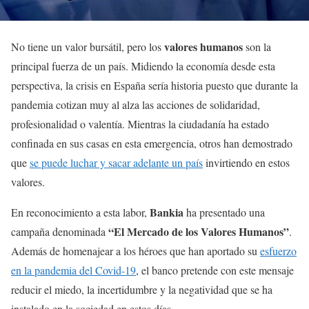
valores humanos
No tiene un valor bursátil, pero los
son la
principal fuerza de un país. Midiendo la economía desde esta
perspectiva, la crisis en España sería historia puesto que durante la
pandemia cotizan muy al alza las acciones de solidaridad,
profesionalidad o valentía. Mientras la ciudadanía ha estado
confinada en sus casas en esta emergencia, otros han demostrado
que
se puede luchar y sacar adelante un país
invirtiendo en estos
valores.
Bankia
En reconocimiento a esta labor,
ha presentado una
“El Mercado de los Valores Humanos”
campaña denominada
.
Además de homenajear a los héroes que han aportado su
esfuerzo
en la pandemia del Covid-19
, el banco pretende con este mensaje
reducir el miedo, la incertidumbre y la negatividad que se ha
instalado en la sociedad en estos días.