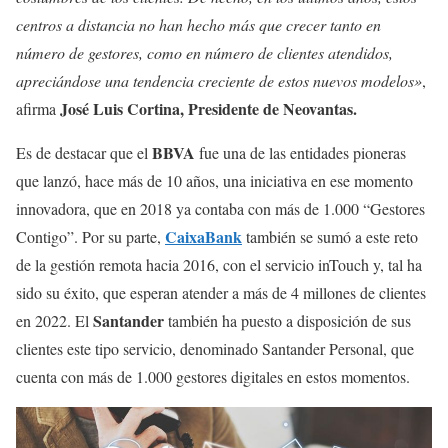
centros a distancia no han hecho más que crecer tanto en
número de gestores, como en número de clientes atendidos,
apreciándose una tendencia creciente de estos nuevos modelos»
,
José Luis Cortina, Presidente de Neovantas.
afirma
BBVA
Es de destacar que el
fue una de las entidades pioneras
que lanzó, hace más de 10 años, una iniciativa en ese momento
innovadora, que en 2018 ya contaba con más de 1.000 “Gestores
CaixaBank
Contigo”. Por su parte,
también se sumó a este reto
de la gestión remota hacia 2016, con el servicio inTouch y, tal ha
sido su éxito, que esperan atender a más de 4 millones de clientes
Santander
en 2022. El
también ha puesto a disposición de sus
clientes este tipo servicio, denominado Santander Personal, que
cuenta con más de 1.000 gestores digitales en estos momentos.