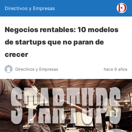
Directivos y Empresas
Negocios rentables: 10 modelos
de startups que no paran de
crecer
Directivos y Empresas
hace 6 años