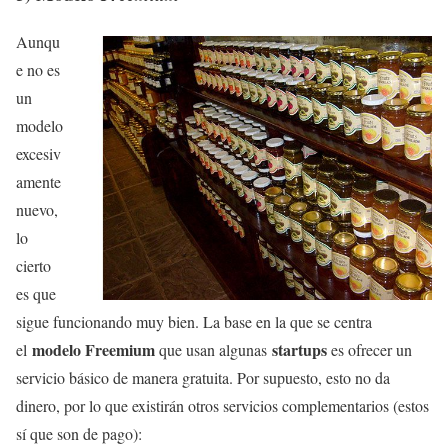
Aunqu
e no es
un
modelo
excesiv
amente
nuevo,
lo
cierto
es que
sigue funcionando muy bien. La base en la que se centra
modelo Freemium
startups
el
que usan algunas
es ofrecer un
servicio básico de manera gratuita. Por supuesto, esto no da
dinero, por lo que existirán otros servicios complementarios (estos
sí que son de pago):