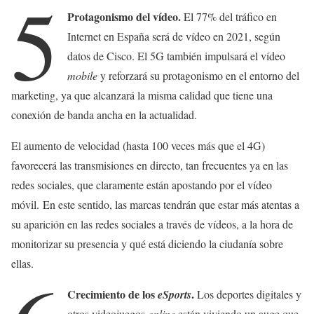
5
Protagonismo del vídeo.
El 77% del tráfico en
Internet en España será de vídeo en 2021, según
datos de Cisco. El 5G también impulsará el vídeo
mobile
y reforzará su protagonismo en el entorno del
marketing, ya que alcanzará la misma calidad que tiene una
conexión de banda ancha en la actualidad.
El aumento de velocidad (hasta 100 veces más que el 4G)
favorecerá las transmisiones en directo, tan frecuentes ya en las
redes sociales, que claramente están apostando por el vídeo
móvil. En este sentido, las marcas tendrán que estar más atentas a
su aparición en las redes sociales a través de vídeos, a la hora de
monitorizar su presencia y qué está diciendo la ciudanía sobre
ellas.
Crecimiento de los
.
eSports
Los deportes digitales y
otros videojuegos
online
están viviendo un auge que