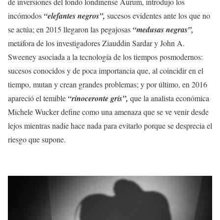
de inversiones del fondo londinense Aurum, introdujo los
incómodos
“elefantes negros”,
sucesos evidentes ante los que no
se actúa; en 2015 llegaron las pegajosas
“medusas negras”,
metáfora de los investigadores Ziauddin Sardar y John A.
Sweeney asociada a la tecnología de los tiempos posmodernos:
sucesos conocidos y de poca importancia que, al coincidir en el
tiempo, mutan y crean grandes problemas; y por último, en 2016
apareció el temible
“rinoceronte gris”,
que la analista económica
Michele Wucker define como una amenaza que se ve venir desde
lejos mientras nadie hace nada para evitarlo porque se desprecia el
riesgo que supone.