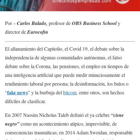
Por –
Carlos Balado,
profesor de
OBS Business School
y
director de
Eurocofin
El allanamiento del Capitolio, el Covid 19, el debate sobre la
independencia de algunas comunidades autónomas, el falso
debate sobre la Corona, las pensiones, el empleo en tiempos de
una inteligencia artificial que puede medir minuciosamente el
rendimiento laboral por persona; la desinformación, los bulos o
fake news
“
” y la burbuja del
bitcoin
, entre otros, son hechos
difíciles de clasificar.
En 2007 Nassim Nicholas Taleb definió el ya célebre
“cisne
negro”
como un acontecimiento atípico, imprevisible, de
consecuencias traumáticas; en 2014 Adam Sweidan, responsable