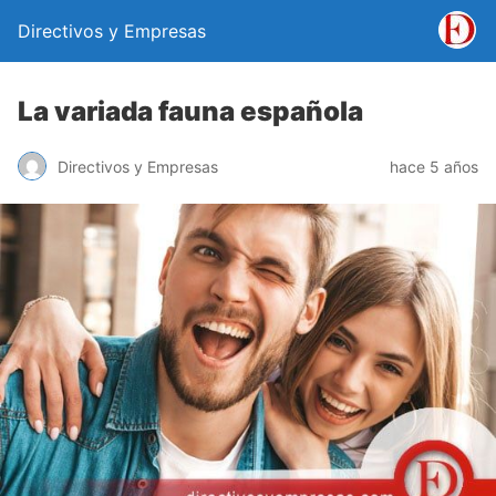
Directivos y Empresas
La variada fauna española
Directivos y Empresas
hace 5 años