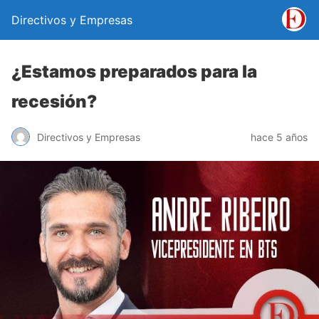
Directivos y Empresas
¿Estamos preparados para la
recesión?
Directivos y Empresas
hace 5 años