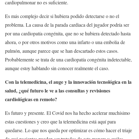
cardiopulmonar no es suficiente.
Es más complejo decir si hubiera podido detectarse o no el
problema. La causa de la parada cardiaca del jugador podría ser
por una cardiopatía congénita, que no se hubiera detectado hasta
ahora, o por otros motivos como una infarto o una embolia de
pulmón, aunque parece que se han descartado estos casos.
Probablemente se trata de una cardiopatía congénita indetectable,
aunque estoy hablando sin conocer realmente el caso.
Con la telemedicina, el auge y la innovación tecnológica en la
salud, ¿qué futuro le ve a las consultas y revisiones
cardiológicas en remoto?
Es futuro y presente. El Covid nos ha hecho acelerar muchísimo
estas cuestiones y creo que la telemedicina está aquí para
quedarse. Lo que nos queda por optimizar es cómo hacer el triaje
de qué pacientes pueden ser tratados de esta manera y cuáles