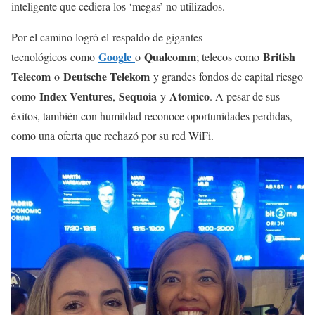
inteligente que cediera los ‘megas’ no utilizados.
Por el camino logró el respaldo de gigantes
Google
Qualcomm
British
tecnológicos como
o
; telecos como
Telecom
Deutsche Telekom
o
y grandes fondos de capital riesgo
Index Ventures
Sequoia
Atomico
como
,
y
. A pesar de sus
éxitos, también con humildad reconoce oportunidades perdidas,
como una oferta que rechazó por su red WiFi.