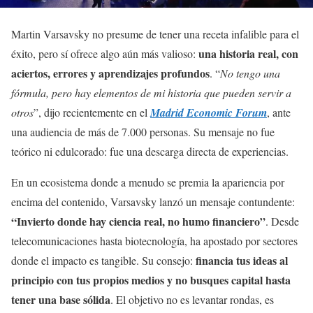
Martin Varsavsky no presume de tener una receta infalible para el
una historia real, con
éxito, pero sí ofrece algo aún más valioso:
aciertos, errores y aprendizajes profundos
. “
No tengo una
fórmula, pero hay elementos de mi historia que pueden servir a
otros
”, dijo recientemente en el
Madrid Economic Forum
, ante
una audiencia de más de 7.000 personas. Su mensaje no fue
teórico ni edulcorado: fue una descarga directa de experiencias.
En un ecosistema donde a menudo se premia la apariencia por
encima del contenido, Varsavsky lanzó un mensaje contundente:
“Invierto donde hay ciencia real, no humo financiero”
. Desde
telecomunicaciones hasta biotecnología, ha apostado por sectores
financia tus ideas al
donde el impacto es tangible. Su consejo:
principio con tus propios medios y no busques capital hasta
tener una base sólida
. El objetivo no es levantar rondas, es