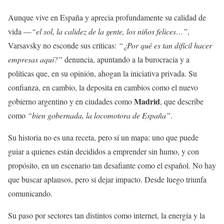
Aunque vive en España y aprecia profundamente su calidad de
vida —
“el sol, la calidez de la gente, los niños felices…”
,
Varsavsky no esconde sus críticas:
“¿Por qué es tan difícil hacer
empresas aquí?”
denuncia, apuntando a la burocracia y a
políticas que, en su opinión, ahogan la iniciativa privada. Su
confianza, en cambio, la deposita en cambios como el nuevo
Madrid
gobierno argentino y en ciudades como
, que describe
como
“bien gobernada, la locomotora de España”
.
Su historia no es una receta, pero sí un mapa: uno que puede
guiar a quienes están decididos a emprender sin humo, y con
propósito, en un escenario tan desafiante como el español. No hay
que buscar aplausos, pero sí dejar impacto. Desde luego triunfa
comunicando.
Su paso por sectores tan distintos como internet, la energía y la