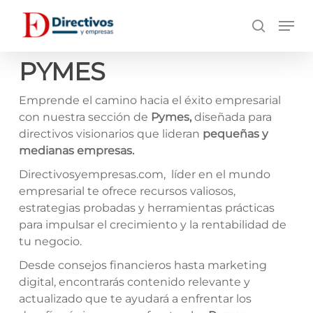
Saltar
Men
a
búsqueda
contenido
principal
PYMES
Emprende el camino hacia el éxito empresarial
con nuestra sección de
Pymes,
diseñada para
directivos visionarios que lideran
pequeñas y
medianas empresas.
Directivosyempresas.com, líder en el mundo
empresarial te ofrece recursos valiosos,
estrategias probadas y herramientas prácticas
para impulsar el crecimiento y la rentabilidad de
tu negocio.
Desde consejos financieros hasta marketing
digital, encontrarás contenido relevante y
actualizado que te ayudará a enfrentar los