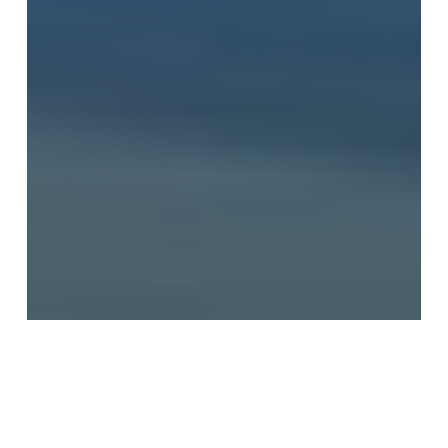
TURISMO
La industria hotelera española
incrementó su ocupación, ingresos y
márgenes netos en 2011