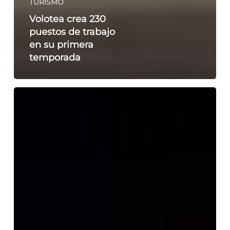
TURISMO
Volotea crea 230
puestos de trabajo
en su primera
temporada