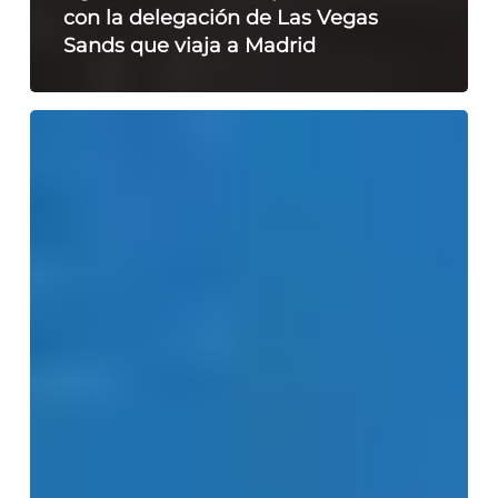
con la delegación de Las Vegas
Sands que viaja a Madrid