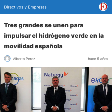
Directivos y Empresas
Tres grandes se unen para
impulsar el hidrógeno verde en la
movilidad española
Alberto Perez
hace 5 años