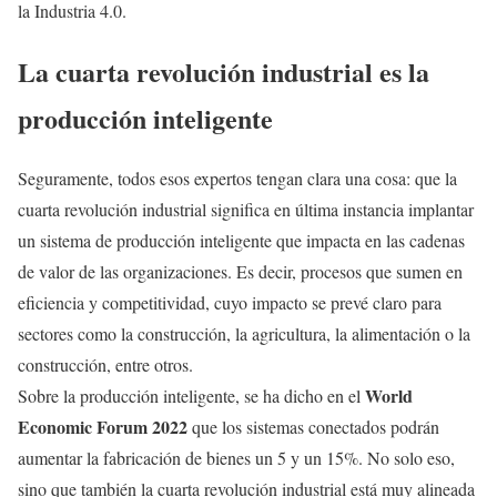
la Industria 4.0.
La cuarta revolución industrial es la
producción inteligente
Seguramente, todos esos expertos tengan clara una cosa: que la
cuarta revolución industrial significa en última instancia implantar
un sistema de producción inteligente que impacta en las cadenas
de valor de las organizaciones. Es decir, procesos que sumen en
eficiencia y competitividad, cuyo impacto se prevé claro para
sectores como la construcción, la agricultura, la alimentación o la
construcción, entre otros.
World
Sobre la producción inteligente, se ha dicho en el
Economic Forum 2022
que los sistemas conectados podrán
aumentar la fabricación de bienes un 5 y un 15%. No solo eso,
sino que también la cuarta revolución industrial está muy alineada