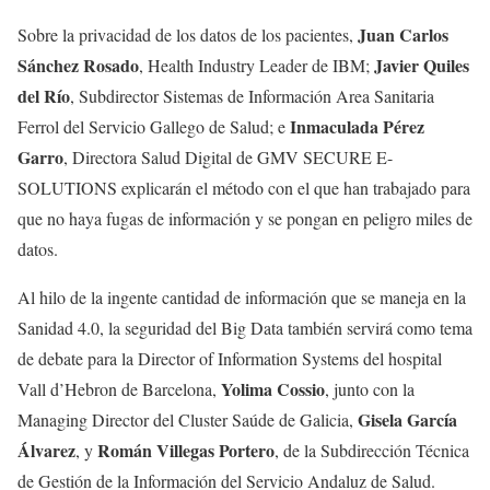
Juan Carlos
Sobre la privacidad de los datos de los pacientes,
Sánchez Rosado
Javier Quiles
, Health Industry Leader de IBM;
del Río
, Subdirector Sistemas de Información Area Sanitaria
Inmaculada Pérez
Ferrol del Servicio Gallego de Salud; e
Garro
, Directora Salud Digital de GMV SECURE E-
SOLUTIONS explicarán el método con el que han trabajado para
que no haya fugas de información y se pongan en peligro miles de
datos.
Al hilo de la ingente cantidad de información que se maneja en la
Sanidad 4.0, la seguridad del Big Data también servirá como tema
de debate para la Director of Information Systems del hospital
Yolima Cossio
Vall d’Hebron de Barcelona,
, junto con la
Gisela García
Managing Director del Cluster Saúde de Galicia,
Álvarez
Román Villegas Portero
, y
, de la Subdirección Técnica
de Gestión de la Información del Servicio Andaluz de Salud.