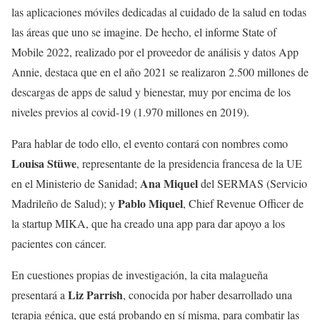
las aplicaciones móviles dedicadas al cuidado de la salud en todas
las áreas que uno se imagine. De hecho, el informe State of
Mobile 2022, realizado por el proveedor de análisis y datos App
Annie, destaca que en el año 2021 se realizaron 2.500 millones de
descargas de apps de salud y bienestar, muy por encima de los
niveles previos al covid-19 (1.970 millones en 2019).
Para hablar de todo ello, el evento contará con nombres como
Louisa Stüwe
, representante de la presidencia francesa de la UE
Ana Miquel
en el Ministerio de Sanidad;
del SERMAS (Servicio
Pablo Miquel
Madrileño de Salud); y
, Chief Revenue Officer de
la startup MIKA, que ha creado una app para dar apoyo a los
pacientes con cáncer.
En cuestiones propias de investigación, la cita malagueña
Liz Parrish
presentará a
, conocida por haber desarrollado una
terapia génica, que está probando en sí misma, para combatir las