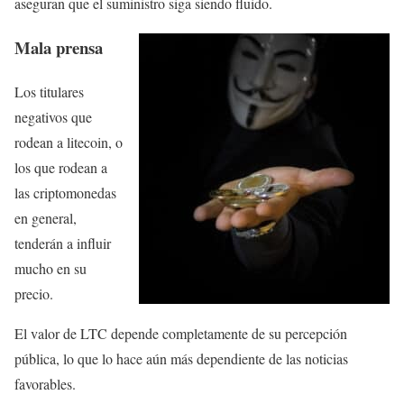
aseguran que el suministro siga siendo fluido.
Mala prensa
Los titulares
negativos que
rodean a litecoin, o
los que rodean a
las criptomonedas
en general,
tenderán a influir
mucho en su
precio.
El valor de LTC depende completamente de su percepción
pública, lo que lo hace aún más dependiente de las noticias
favorables.