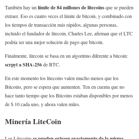
límite de 84 millones de litecoins
También hay un
que se pueden
extraer. Eso es cuatro veces el límite de bitcoin, y combinado con
los tiempos de transacción más rápidos, algunas personas,
incluido el fundador de litecoin, Charles Lee, afirman que el LTC
podría ser una mejor solución de pago que bitcoin.
Finalmente, litecoin se basa en un algoritmo diferente a bitcoin:
scrpyt a SHA-256
de BTC.
En este momento los litecoins valen mucho menos que los
Bitcoins, pero se espera que aumenten. Ten en cuenta que no
hace tanto tiempo que los Bitcoins estaban disponibles por menos
de $ 10 cada uno, y ahora valen miles.
Minería LiteCoin
se pueden extraer exactamente de la misma
Los Litecoins