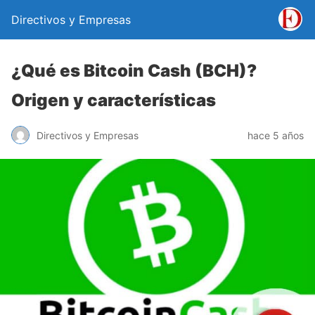
Directivos y Empresas
¿Qué es Bitcoin Cash (BCH)?
Origen y características
Directivos y Empresas
hace 5 años