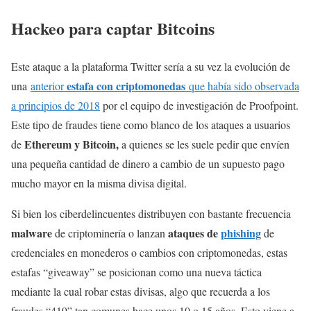
Hackeo para captar Bitcoins
Este ataque a la plataforma Twitter sería a su vez la evolución de
estafa con criptomonedas
una
anterior
que había sido observada
a principios de 2018
por el equipo de investigación de Proofpoint.
Este tipo de fraudes tiene como blanco de los ataques a usuarios
Ethereum y Bitcoin,
de
a quienes se les suele pedir que envíen
una pequeña cantidad de dinero a cambio de un supuesto pago
mucho mayor en la misma divisa digital.
Si bien los ciberdelincuentes distribuyen con bastante frecuencia
malware
ataques de
phishing
de criptominería o lanzan
de
credenciales en monederos o cambios con criptomonedas, estas
estafas “giveaway” se posicionan como una nueva táctica
mediante la cual robar estas divisas, algo que recuerda a los
fraudes “419” tan comunes hace unos 10 o 15 años. Esto viene a