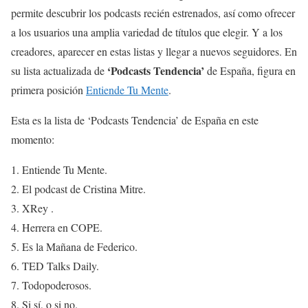
permite descubrir los podcasts recién estrenados, así como ofrecer
a los usuarios una amplia variedad de títulos que elegir. Y a los
creadores, aparecer en estas listas y llegar a nuevos seguidores. En
‘Podcasts Tendencia’
su lista actualizada de
de España, figura en
primera posición
Entiende Tu Mente
.
Esta es la lista de ‘Podcasts Tendencia’ de España en este
momento:
Entiende Tu Mente.
El podcast de Cristina Mitre.
XRey .
Herrera en COPE.
Es la Mañana de Federico.
TED Talks Daily.
Todopoderosos.
Si sí, o si no.