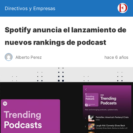
Directivos y Empresas
Spotify anuncia el lanzamiento de
nuevos rankings de podcast
Alberto Perez
hace 6 años