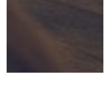
EMPRENDEDORES
Ley de fomento del ecosistema de