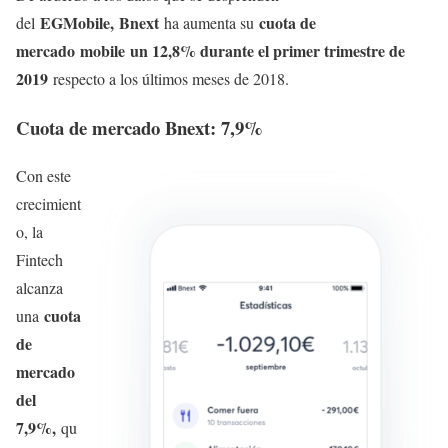
EGMobile, Bnext
cuota de
del
ha aumenta su
mercado mobile un 12,8% durante el primer trimestre de
2019
respecto a los últimos meses de 2018.
Cuota de mercado Bnext: 7,9%
Con este
crecimient
o, la
Fintech
alcanza
cuota
una
de
mercado
del
7,9%,
qu