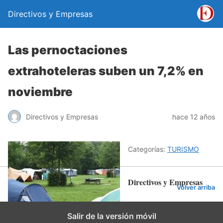
Directivos y Empresas
Las pernoctaciones
extrahoteleras suben un 7,2% en
noviembre
Directivos y Empresas
hace 12 años
Categorías:
TURISMO
Directivos y Empresas
Volver arriba
Salir de la versión móvil