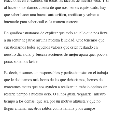
reacciones en el exterior, en todas las facetas de nuestra vida. Y si
al hacerlo nos damos cuenta de que nos hemos equivocado, hay
autocrítica
que saber hacer una buena
, rectificar y volver a
intentarlo para saber cuál es la manera correcta.
En goalboxestratamos de explicar que todo aquello que nos lleva
a un sentir negativo arruina nuestra felicidad. Que tenemos que
cuestionarnos todos aquellos valores que estén restando en
buscar acciones de mejora
nuestro día a día, y
para que, poco a
poco, soltemos lastre.
Es decir, si somos tan responsables y perfeccionistas en el trabajo
que le dedicamos más horas de las que deberíamos, hemos de
marcarnos metas que nos ayuden a realizar un trabajo óptimo sin
restarle tiempo a nuestro ocio. O si nos gusta ‘regalarle’ nuestro
tiempo a los demás, que sea por un motivo altruista y que no
llegue a minar nuestros ratitos con la familia y los amigos.