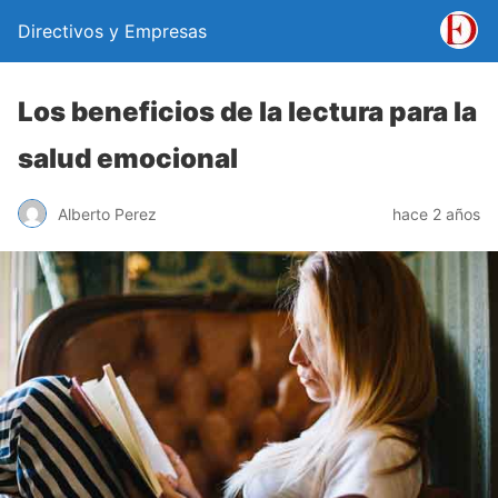
Directivos y Empresas
Los beneficios de la lectura para la
salud emocional
Alberto Perez
hace 2 años