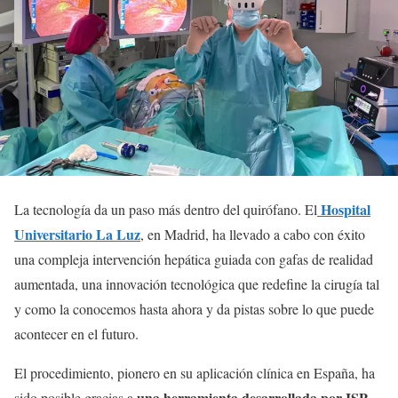
Hospital
La tecnología da un paso más dentro del quirófano. El
Universitario La Luz
, en Madrid, ha llevado a cabo con éxito
una compleja intervención hepática guiada con gafas de realidad
aumentada, una innovación tecnológica que redefine la cirugía tal
y como la conocemos hasta ahora y da pistas sobre lo que puede
acontecer en el futuro.
El procedimiento, pionero en su aplicación clínica en España, ha
una herramienta desarrollada por ISP-
sido posible gracias a