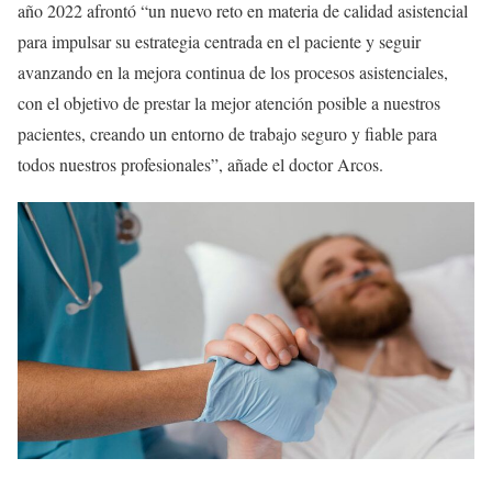
año 2022 afrontó “un nuevo reto en materia de calidad asistencial
para impulsar su estrategia centrada en el paciente y seguir
avanzando en la mejora continua de los procesos asistenciales,
con el objetivo de prestar la mejor atención posible a nuestros
pacientes, creando un entorno de trabajo seguro y fiable para
todos nuestros profesionales”, añade el doctor Arcos.