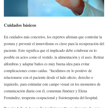
Cuidados básicos
En cuidados más concretos, los expertos afirman que controlar la
postura y prevenir el inmovilismo es clave para la recuperación del
paciente. Esto significa que el implicado debe colaborar en lo
posible en actos como el vestido, la alimentación y el aseo. Retirar
alfombras y adaptar baños es muy buena idea para evitar
complicaciones como caídas. “Incidimos en lo positivo de
relacionarse con el paciente desde el lado afecto, derecho o
izquierdo, para estimular este campo visual en los momentos de
comunicación diaria con él, comentan Jiménez y Elena
Fernández, terapeuta ocupacional y fisioterapeuta del hospital.