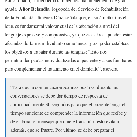
Por otro lado, la logopedia también resulta un elemento de gran
Aitor Belandia
ayuda.
, logopeda del Servicio de Rehabilitación
de la Fundación Jiménez Díaz, señala que, en su ámbito, tras el
ictus es fundamental valorar cuál es la afectación a nivel del
lenguaje expresivo y comprensivo, ya que estas áreas pueden estar
afectadas de forma individual o simultánea, y así poder establecer
los objetivos a trabajar durante las terapias: “Esto nos
permitirá dar pautas individualizadas al paciente y a sus familiares
para complementar el tratamiento en el domicilio”, asevera.
“Para que la comunicación sea más positiva, durante las
conversaciones se debe dar tiempo de respuesta de
aproximadamente 30 segundos para que el paciente tenga el
tiempo suficiente de comprender la información que recibe y
de elaborar el mensaje que quiere transmitir: esto evitará,
además, que se frustre. Por último, se debe preparar el