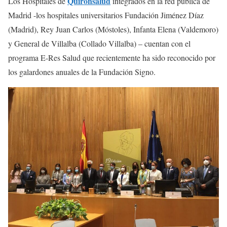
Quirónsalud
Los Hospitales de
integrados en la red pública de
Madrid -los hospitales universitarios Fundación Jiménez Díaz
(Madrid), Rey Juan Carlos (Móstoles), Infanta Elena (Valdemoro)
y General de Villalba (Collado Villalba) – cuentan con el
programa E-Res Salud que recientemente ha sido reconocido por
los galardones anuales de la Fundación Signo.