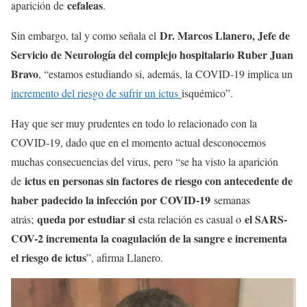
cefaleas
aparición de
.
Dr. Marcos Llanero, Jefe de
Sin embargo, tal y como señala el
Servicio de Neurología del complejo hospitalario Ruber Juan
Bravo
, “estamos estudiando si, además, la COVID-19 implica un
incremento del riesgo de sufrir un ictus
isquémico”.
Hay que ser muy prudentes en todo lo relacionado con la
COVID-19, dado que en el momento actual desconocemos
muchas consecuencias del virus, pero “se ha visto la aparición
ictus en personas sin factores de riesgo con antecedente de
de
haber padecido la infección por COVID-19
semanas
queda por estudiar si
el SARS-
atrás;
esta relación es casual o
COV-2 incrementa la coagulación de la sangre e incrementa
el riesgo de ictus
”, afirma Llanero.