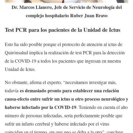
Dr. Marcos Llanero, Jefe de Servicio de Neurología del
complejo hospitalario Ruber Juan Bravo
Test PCR para los pacientes de la Unidad de Ictus
Esto ha sido posible porque el protocolo de atención al ictus de
Quirónsalud implica la realización de test PCR para la detección
de la COVID-19 a todos los pacientes que ingresan en nuestra
Unidad de Ictus.
No obstante, afirma el experto, “necesitamos investigar más,
es demasiado pronto para establecer una relación
todavía
causa-efecto entre sufrir un ictus u otro proceso neurológico y
haberse infectado por la COVID-19
. Teniendo en cuenta el alto
número de personas infectadas, sería perfectamente posible que
sufrir un infarto cerebral y haberse infectado por el virus
coincidan en el tiempo, sin que uno se deba a la otra”, concluye.