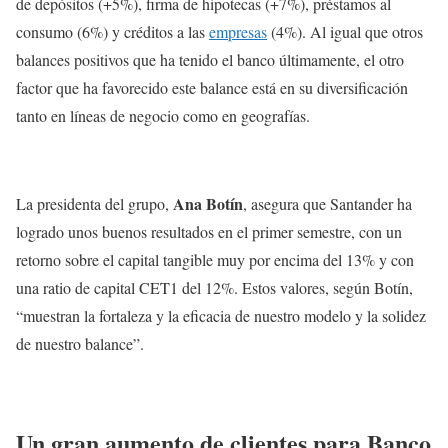
de depósitos (+5%), firma de hipotecas (+7%), préstamos al
consumo (6%) y créditos a las
empresas
(4%). Al igual que otros
balances positivos que ha tenido el banco últimamente, el otro
factor que ha favorecido este balance está en su diversificación
tanto en líneas de negocio como en geografías.
Ana Botín
La presidenta del grupo,
, asegura que Santander ha
logrado unos buenos resultados en el primer semestre, con un
retorno sobre el capital tangible muy por encima del 13% y con
una ratio de capital CET1 del 12%. Estos valores, según Botín,
“muestran la fortaleza y la eficacia de nuestro modelo y la solidez
de nuestro balance”.
Un gran aumento de clientes para Banco