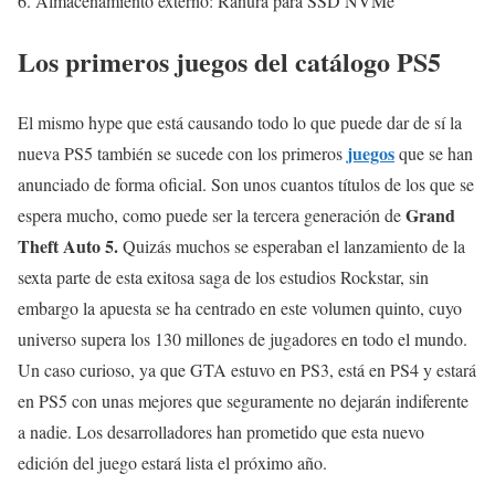
Almacenamiento externo: Ranura para SSD NVMe
Los primeros juegos del catálogo PS5
El mismo hype que está causando todo lo que puede dar de sí la
juegos
nueva PS5 también se sucede con los primeros
que se han
anunciado de forma oficial. Son unos cuantos títulos de los que se
Grand
espera mucho, como puede ser la tercera generación de
Theft Auto 5.
Quizás muchos se esperaban el lanzamiento de la
sexta parte de esta exitosa saga de los estudios Rockstar, sin
embargo la apuesta se ha centrado en este volumen quinto, cuyo
universo supera los 130 millones de jugadores en todo el mundo.
Un caso curioso, ya que GTA estuvo en PS3, está en PS4 y estará
en PS5 con unas mejores que seguramente no dejarán indiferente
a nadie. Los desarrolladores han prometido que esta nuevo
edición del juego estará lista el próximo año.