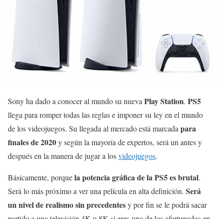
Play Station
PS5
Sony ha dado a conocer al mundo su nueva
.
llega para romper todas las reglas e imponer su ley en el mundo
para
de los videojuegos. Su llegada al mercado está marcada
finales de 2020
y según la mayoría de expertos, será un antes y
después en la manera de jugar a los
videojuegos
.
la potencia gráfica de la PS5 es brutal
Básicamente, porque
.
Será
Será lo más próximo a ver una película en alta definición.
un nivel de realismo sin precedentes
y por fin se le podrá sacar
partido a una televisión 4K u 8K si eres uno de los afortunados en