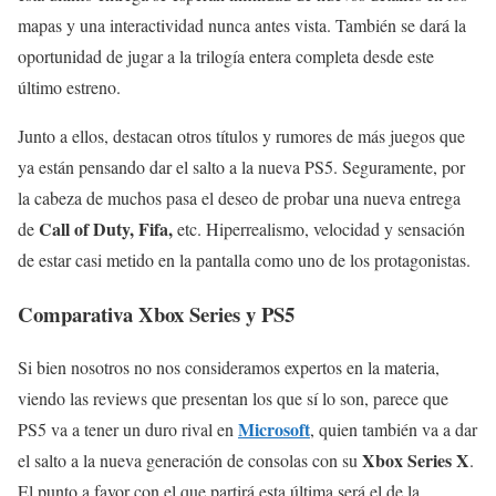
mapas y una interactividad nunca antes vista. También se dará la
oportunidad de jugar a la trilogía entera completa desde este
último estreno.
Junto a ellos, destacan otros títulos y rumores de más juegos que
ya están pensando dar el salto a la nueva PS5. Seguramente, por
la cabeza de muchos pasa el deseo de probar una nueva entrega
Call of Duty, Fifa,
de
etc. Hiperrealismo, velocidad y sensación
de estar casi metido en la pantalla como uno de los protagonistas.
Comparativa Xbox Series y PS5
Si bien nosotros no nos consideramos expertos en la materia,
viendo las reviews que presentan los que sí lo son, parece que
Microsoft
PS5 va a tener un duro rival en
, quien también va a dar
Xbox Series X
el salto a la nueva generación de consolas con su
.
El punto a favor con el que partirá esta última será el de la