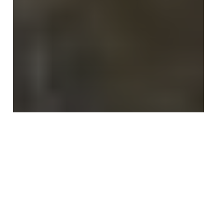
TRANSPORTE
Adif se reúne con los operadores
privados interesados en competir
con Renfe