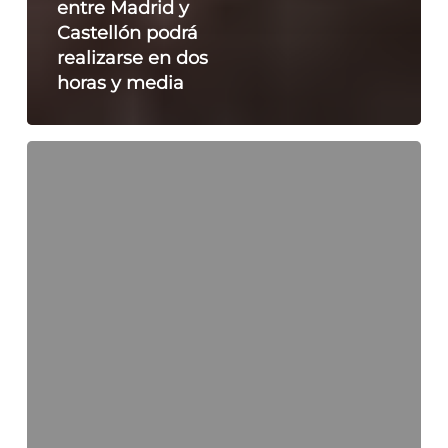
entre Madrid y
Castellón podrá
realizarse en dos
horas y media