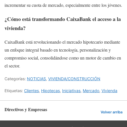
incrementar su cuota de mercado, especialmente entre los jóvenes.
¿Cómo está transformando CaixaBank el acceso a la
vivienda?
CaixaBank está revolucionando el mercado hipotecario mediante
un enfoque integral basado en tecnología, personalización y
compromiso social, consolidándose como un motor de cambio en
el sector.
Categorías:
NOTICIAS
,
VIVIENDA/CONSTRUCCIÓN
Etiquetas:
Clientes
,
Hipotecas
,
Iniciativas
,
Mercado
,
Vivienda
Directivos y Empresas
Volver arriba