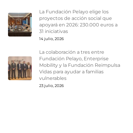
La Fundación Pelayo elige los
proyectos de acción social que
apoyará en 2026: 230.000 euros a
31 iniciativas
14 julio, 2026
La colaboración a tres entre
Fundación Pelayo, Enterprise
Mobility y la Fundación Reimpulsa
Vidas para ayudar a familias
vulnerables
23 julio, 2026
¿Por qué las empresas deberían
reestructurarse antes de que
lleguen los problemas?
27 julio, 2026
Ampliaciones y reducciones de