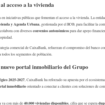
al acceso a la vivienda
en iniciativas públicas que fomentan el acceso a la vivienda. La entida
Vivienda y Agenda Urbana
ICO
, gestionada por el
, para facilitar la c
convenios autonómicos
 colabora con diversos
para dar apoyo financie
ropiedad.
trategia comercial de CaixaBank, refuerzan el compromiso del banco con 
a todos los segmentos de población.
l nuevo portal inmobiliario del Grupo
égico 2025-2027
, CaixaBank ha reforzado su apuesta por el ecosistema
rtal inmobiliario
orientado a conectar a clientes con soluciones de com
40.000 viviendas disponibles
dupl
ta ya con más de
, cifra que se espera