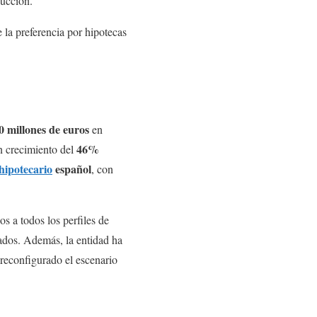
ducción.
e la preferencia por hipotecas
0 millones de euros
en
46%
un crecimiento del
hipotecario
español
, con
s a todos los perfiles de
ados. Además, la entidad ha
 reconfigurado el escenario