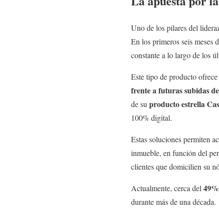
La apuesta por la
Uno de los pilares del lider
En los primeros seis meses 
constante a lo largo de los ú
Este tipo de producto ofrece 
frente a futuras subidas de
producto estrella Ca
de su
100% digital.
Estas soluciones permiten a
inmueble, en función del per
clientes que domicilien su n
49% 
Actualmente, cerca del
durante más de una década.