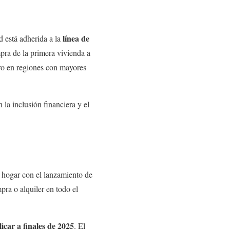
línea de
d está adherida a la
ompra de la primera vivienda a
ro en regiones con mayores
la inclusión financiera y el
 hogar con el lanzamiento de
pra o alquiler en todo el
icar a finales de 2025
. El