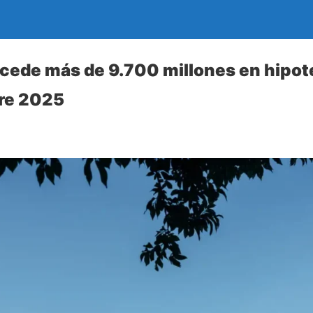
ede más de 9.700 millones en hipote
re 2025