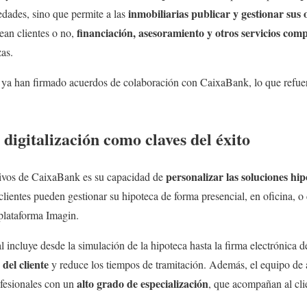
inmobiliarias publicar y gestionar sus 
edades, sino que permite a las
financiación, asesoramiento y otros servicios com
sean clientes o no,
as.
ya han firmado acuerdos de colaboración con CaixaBank, lo que refuerz
 digitalización como claves del éxito
personalizar las soluciones hip
tivos de CaixaBank es su capacidad de
clientes pueden gestionar su hipoteca de forma presencial, en oficina, 
 plataforma Imagin.
 incluye desde la simulación de la hipoteca hasta la firma electrónica d
 del cliente
y reduce los tiempos de tramitación. Además, el equipo de a
alto grado de especialización
ofesionales con un
, que acompañan al cli