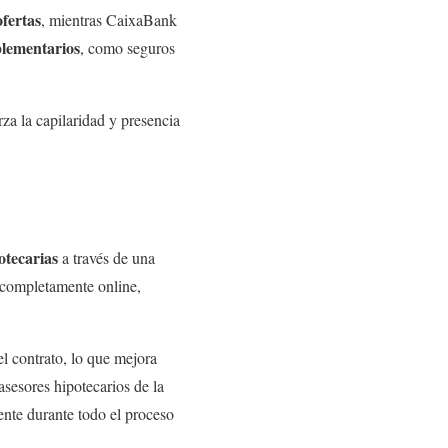
ofertas
, mientras CaixaBank
plementarios
, como seguros
a la capilaridad y presencia
otecarias
a través de una
o completamente online,
el contrato, lo que mejora
sesores hipotecarios de la
ente durante todo el proceso