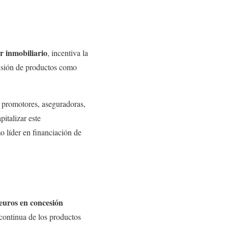
or inmobiliario
, incentiva la
nsión de productos como
, promotores, aseguradoras,
italizar este
mo líder en financiación de
 euros en concesión
 continua de los productos