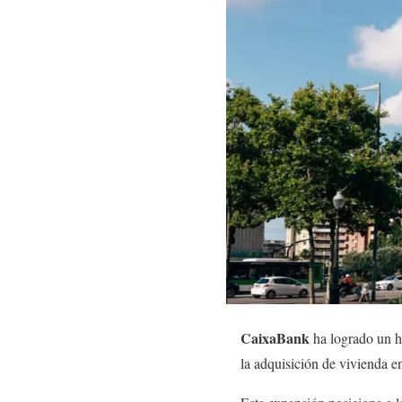
CaixaBank
ha logrado un hi
la adquisición de vivienda e