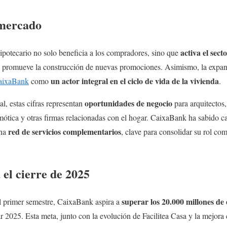
 mercado
activa el sect
potecario no solo beneficia a los compradores, sino que
 y promueve la construcción de nuevas promociones. Asimismo, la expa
un actor integral en el ciclo de vida de la vivienda
aixaBank
como
.
oportunidades de negocio
l, estas cifras representan
para arquitectos
ótica y otras firmas relacionadas con el hogar. CaixaBank ha sabido cap
red de servicios complementarios
una
, clave para consolidar su rol co
 el cierre de 2025
superar los 20.000 millones de
l primer semestre, CaixaBank aspira a
ar 2025. Esta meta, junto con la evolución de Facilitea Casa y la mejora