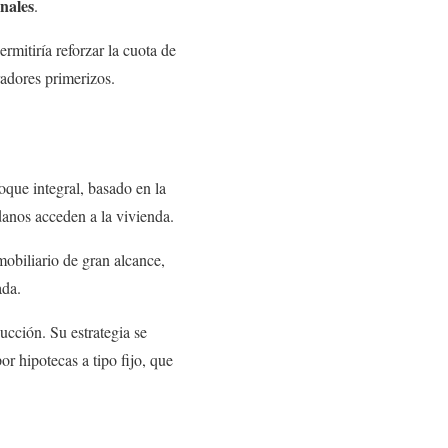
onales
.
mitiría reforzar la cuota de
adores primerizos.
oque integral, basado en la
danos acceden a la vivienda.
mobiliario de gran alcance,
ada.
cción. Su estrategia se
or hipotecas a tipo fijo, que