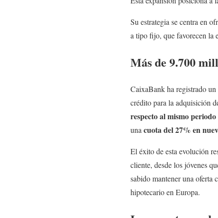
Esta expansión posiciona a 
Su estrategia se centra en of
a tipo fijo, que favorecen la 
Más de 9.700 mill
CaixaBank ha registrado un 
crédito para la adquisición 
respecto al mismo periodo
cuota del 27% en nue
una
El éxito de esta evolución re
cliente, desde los jóvenes 
sabido mantener una oferta co
hipotecario en Europa.