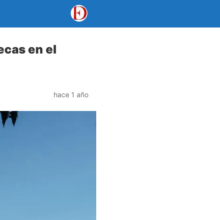
cas en el
hace 1 año