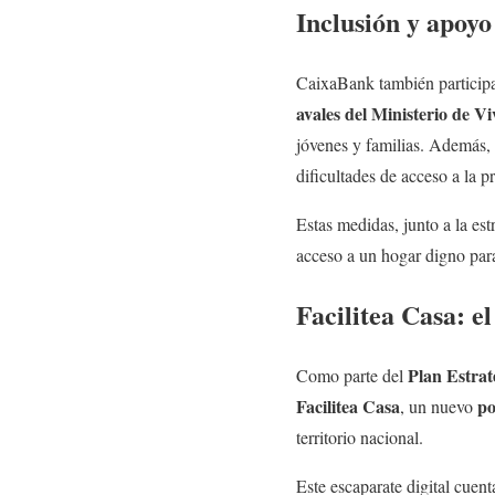
Inclusión y apoyo 
CaixaBank también participa 
avales del Ministerio de 
jóvenes y familias. Además,
dificultades de acceso a la p
Estas medidas, junto a la es
acceso a un hogar digno par
Facilitea Casa: e
Plan Estrat
Como parte del
Facilitea Casa
po
, un nuevo
territorio nacional.
Este escaparate digital cuen