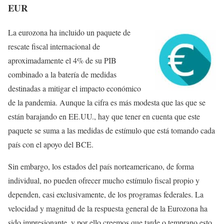
EUR
La eurozona ha incluido un paquete de
rescate fiscal internacional de
aproximadamente el 4% de su PIB
combinado a la batería de medidas
destinadas a mitigar el impacto económico
de la pandemia. Aunque la cifra es más modesta que las que se
están barajando en EE.UU., hay que tener en cuenta que este
paquete se suma a las medidas de estímulo que está tomando cada
país con el apoyo del BCE.
Sin embargo, los estados del país norteamericano, de forma
individual, no pueden ofrecer mucho estímulo fiscal propio y
dependen, casi exclusivamente, de los programas federales. La
velocidad y magnitud de la respuesta general de la Eurozona ha
sido impresionante, y por ello creemos que tarde o temprano esto