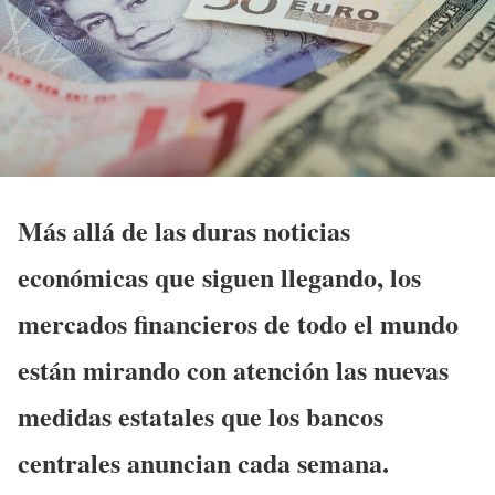
Más allá de las duras noticias
económicas que siguen llegando, los
mercados financieros de todo el mundo
están mirando con atención las nuevas
medidas estatales que los bancos
centrales anuncian cada semana.