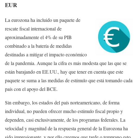
EUR
La eurozona ha incluido un paquete de
rescate fiscal internacional de
aproximadamente el 4% de su PIB
combinado a la batería de medidas
destinadas a mitigar el impacto económico
de la pandemia. Aunque la cifra es más modesta que las que se
están barajando en EE.UU., hay que tener en cuenta que este
paquete se suma a las medidas de estímulo que está tomando cada
país con el apoyo del BCE.
Sin embargo, los estados del país norteamericano, de forma
individual, no pueden ofrecer mucho estímulo fiscal propio y
dependen, casi exclusivamente, de los programas federales. La
velocidad y magnitud de la respuesta general de la Eurozona ha
sido impresionante, y por ello creemos que tarde o temprano esto