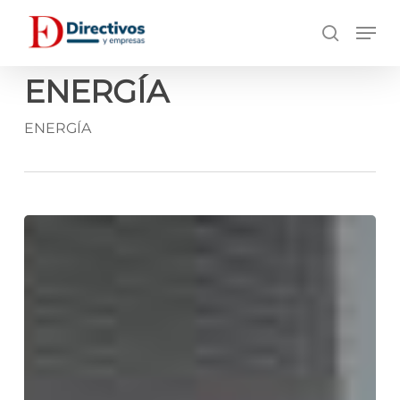
Saltar
Men
a
búsqueda
contenido
principal
ENERGÍA
ENERGÍA