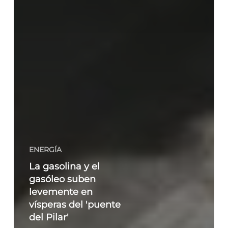
ENERGÍA
La gasolina y el
gasóleo suben
levemente en
vísperas del 'puente
del Pilar'