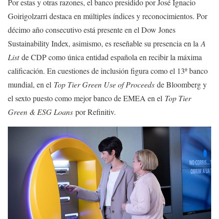
Por estas y otras razones, el banco presidido por José Ignacio
Goirigolzarri destaca en múltiples índices y reconocimientos. Por
décimo año consecutivo está presente en el Dow Jones
Sustainability Index, asimismo, es reseñable su presencia en la
A
List
de CDP como única entidad española en recibir la máxima
calificación. En cuestiones de inclusión figura como el 13º banco
mundial, en el
Top Tier Green Use of Proceeds
de Bloomberg y
el sexto puesto como mejor banco de EMEA en el
Top Tier
Green & ESG Loans
por Refinitiv.