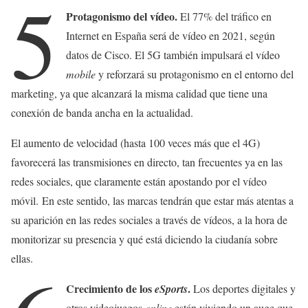
5
Protagonismo del vídeo.
El 77% del tráfico en
Internet en España será de vídeo en 2021, según
datos de Cisco. El 5G también impulsará el vídeo
mobile
y reforzará su protagonismo en el entorno del
marketing, ya que alcanzará la misma calidad que tiene una
conexión de banda ancha en la actualidad.
El aumento de velocidad (hasta 100 veces más que el 4G)
favorecerá las transmisiones en directo, tan frecuentes ya en las
redes sociales, que claramente están apostando por el vídeo
móvil. En este sentido, las marcas tendrán que estar más atentas a
su aparición en las redes sociales a través de vídeos, a la hora de
monitorizar su presencia y qué está diciendo la ciudanía sobre
ellas.
Crecimiento de los
.
eSports
Los deportes digitales y
otros videojuegos
online
están viviendo un auge que