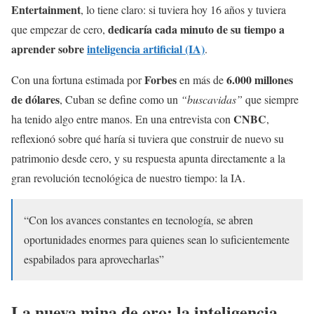
Entertainment
, lo tiene claro: si tuviera hoy 16 años y tuviera
dedicaría cada minuto de su tiempo a
que empezar de cero,
aprender sobre
inteligencia artificial (IA)
.
Forbes
6.000 millones
Con una fortuna estimada por
en más de
de dólares
, Cuban se define como un
“buscavidas”
que siempre
CNBC
ha tenido algo entre manos. En una entrevista con
,
reflexionó sobre qué haría si tuviera que construir de nuevo su
patrimonio desde cero, y su respuesta apunta directamente a la
gran revolución tecnológica de nuestro tiempo: la IA.
“Con los avances constantes en tecnología, se abren
oportunidades enormes para quienes sean lo suficientemente
espabilados para aprovecharlas”
La nueva mina de oro: la inteligencia