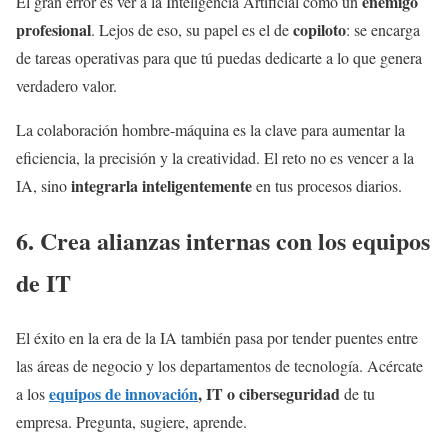
enemigo
El gran error es ver a la Inteligencia Artificial como un
profesional
copiloto
. Lejos de eso, su papel es el de
: se encarga
de tareas operativas para que tú puedas dedicarte a lo que genera
verdadero valor.
La colaboración hombre-máquina es la clave para aumentar la
eficiencia, la precisión y la creatividad. El reto no es vencer a la
integrarla inteligentemente
IA, sino
en tus procesos diarios.
6. Crea alianzas internas con los equipos
de IT
El éxito en la era de la IA también pasa por tender puentes entre
las áreas de negocio y los departamentos de tecnología. Acércate
equipos de innovación
, IT o ciberseguridad
a los
de tu
empresa. Pregunta, sugiere, aprende.