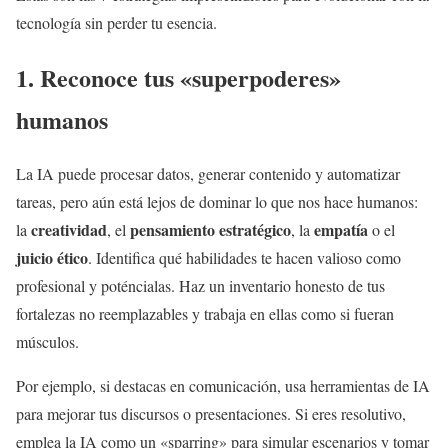
tecnología sin perder tu esencia.
1. Reconoce tus «superpoderes»
humanos
La IA puede procesar datos, generar contenido y automatizar
tareas, pero aún está lejos de dominar lo que nos hace humanos:
creatividad
pensamiento estratégico
empatía
la
, el
, la
o el
juicio ético
. Identifica qué habilidades te hacen valioso como
profesional y poténcialas. Haz un inventario honesto de tus
fortalezas no reemplazables y trabaja en ellas como si fueran
músculos.
Por ejemplo, si destacas en comunicación, usa herramientas de IA
para mejorar tus discursos o presentaciones. Si eres resolutivo,
emplea la IA como un «sparring» para simular escenarios y tomar