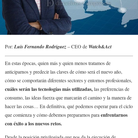
Por:
Luis Fernando Rodríguez
– CEO de
Watch&Act
En estas épocas, quien más y quien menos tratamos de
anticiparnos y predecir las claves de cómo será el nuevo año,
cómo se comportarán diferentes sectores y entornos profesionales,
cuáles serán las tecnologías más utilizadas,
las preferencias de
consumo, las ideas fuerza que marcarán el camino y la manera de
hacer las cosas… En definitiva, qué podemos esperar para el ciclo
enfrentarnos
que comienza y cómo debemos prepararnos para
con éxito a los nuevos retos.
Desde la posición privilegiada que nos da la ejecución de